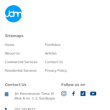
Sitemaps
Home
Portfolios
About Us
Articles
Commercial Services
Contact Us
Residential Services
Privacy Policy
Contact Us
Follow us on
Jln. Kencanasari Timur XI
Blok A no. 1-2, Surabaya
031 5614572