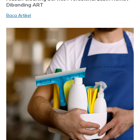
Dibanding ART
Baca Artikel