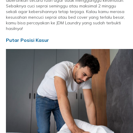
dibersihkan secara rutin agar tidak mengganggu kesehatan.
Sebaiknya cuci seprai seminggu atau maksimal 2 minggu
sekali agar kebersihannya tetap terjaga. Kalau kamu merasa
kesusahan mencuci seprai atau bed cover yang terlalu besar,
kamu bisa percayakan ke JDM Laundry yang sudah terbukti
hasilnya!
Putar Posisi Kasur