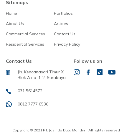
Sitemaps
Home
Portfolios
About Us
Articles
Commercial Services
Contact Us
Residential Services
Privacy Policy
Contact Us
Follow us on
Jln. Kencanasari Timur XI
Blok A no. 1-2, Surabaya
031 5614572
0812 7777 0536
Copyright © 2021 PT. Jasindo Duta Mandiri :: All rights reserved